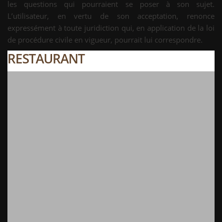
les questions qui pourraient se poser à son sujet.
L’utilisateur, en vertu de son acceptation, renonce
expressément à toute juridiction qui, en application de la loi
de procédure civile en vigueur, pourrait lui correspondre.
RESTAURANT