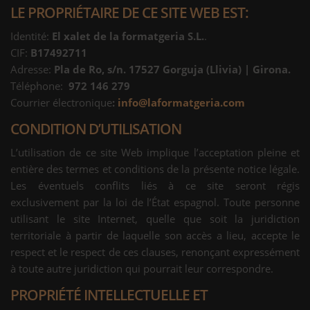
LE PROPRIÉTAIRE DE CE SITE WEB EST:
Identité:
El xalet de la formatgeria S.L.
.
CIF:
B17492711
Adresse:
Pla de Ro, s/n. 17527 Gorguja (Llivia) | Girona.
Téléphone:
972 146 279
Courrier électronique
:
info@laformatgeria.com
CONDITION D’UTILISATION
L’utilisation de ce site Web implique l’acceptation pleine et
entière des termes et conditions de la présente notice légale.
Les éventuels conflits liés à ce site seront régis
exclusivement par la loi de l’État espagnol. Toute personne
utilisant le site Internet, quelle que soit la juridiction
territoriale à partir de laquelle son accès a lieu, accepte le
respect et le respect de ces clauses, renonçant expressément
à toute autre juridiction qui pourrait leur correspondre.
PROPRIÉTÉ INTELLECTUELLE ET