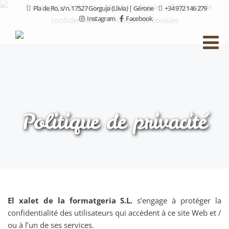
Pla de Ro, s/n. 17527 Gorguja (Llivia) | Gérone
+34 972 146 279
Instagram
Facebook
Politique de privacité
El xalet de la formatgeria S.L.
s’engage à protéger la
confidentialité des utilisateurs qui accèdent à ce site Web et /
ou à l’un de ses services.