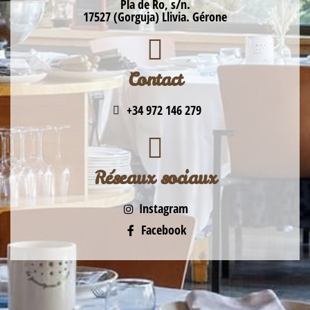
Pla de Ro, s/n.
17527 (Gorguja) Llivia. Gérone
Contact
+34 972 146 279
Réseaux sociaux
Instagram
Facebook