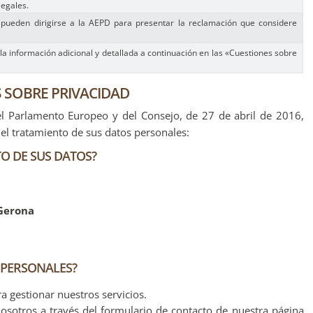
legales.
 pueden dirigirse a la AEPD para presentar la reclamación que considere
la información adicional y detallada a continuación en las «Cuestiones sobre
 SOBRE PRIVACIDAD
 Parlamento Europeo y del Consejo, de 27 de abril de 2016,
 el tratamiento de sus datos personales:
O DE SUS DATOS?
 Gerona
 PERSONALES?
a gestionar nuestros servicios.
osotros a través del formulario de contacto de nuestra página