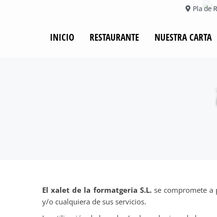
Pla de R
INICIO
RESTAURANTE
NUESTRA CARTA
El xalet de la formatgeria S.L.
se compromete a pr
y/o cualquiera de sus servicios.