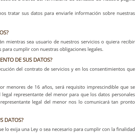
.
s tratar sus datos para enviarle información sobre nuestras
OS?
n mientras sea usuario de nuestros servicios o quiera recibir
s para cumplir con nuestras obligaciones legales.
IENTO DE SUS DATOS?
jecución del contrato de servicios y en los consentimientos que
or menores de 16 años, será requisito imprescindible que se
l legal representante del menor para que los datos personales
l representante legal del menor nos lo comunicará tan pronto
S DATOS?
 lo exija una Ley o sea necesario para cumplir con la finalidad