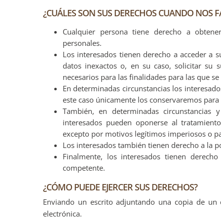
¿CUÁLES SON SUS DERECHOS CUANDO NOS FA
Cualquier persona tiene derecho a obtene
personales.
Los interesados tienen derecho a acceder a sus
datos inexactos o, en su caso, solicitar su
necesarios para las finalidades para las que se
En determinadas circunstancias los interesados
este caso únicamente los conservaremos para e
También, en determinadas circunstancias y 
interesados pueden oponerse al tratamiento
excepto por motivos legítimos imperiosos o par
Los interesados también tienen derecho a la po
Finalmente, los interesados tienen derecho
competente.
¿CÓMO PUEDE EJERCER SUS DERECHOS?
Enviando un escrito adjuntando una copia de un do
electrónica.