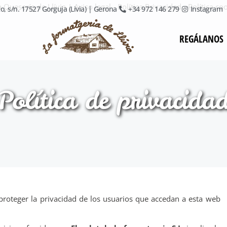
o, s/n. 17527 Gorguja (Livia) | Gerona
+34 972 146 279
Instagram
REGÁLANOS
Política de privacida
oteger la privacidad de los usuarios que accedan a esta web