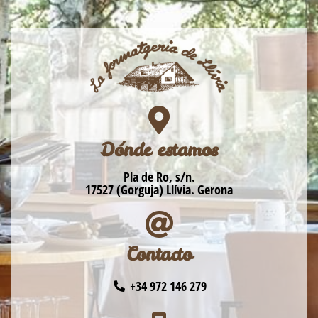
Dónde estamos
Pla de Ro, s/n.
17527 (Gorguja) Llívia. Gerona
Contacto
+34 972 146 279