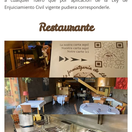
a cualquier fuero que por aplicación de la Ley de
Enjuiciamiento Civil vigente pudiera corresponderle.
Restaurante