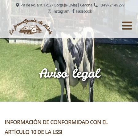
Pla de Ro, s/n. 17527 Gorguja (Livia) | Gerona
+34 972 146 279
Instagram
Facebook
Aviso legal
INFORMACIÓN DE CONFORMIDAD CON EL
ARTÍCULO 10 DE LA LSSI