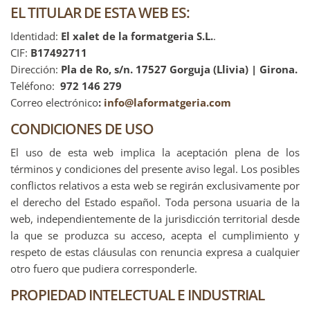
EL TITULAR DE ESTA WEB ES:
Identidad:
El xalet de la formatgeria S.L.
.
CIF:
B17492711
Dirección:
Pla de Ro, s/n. 17527 Gorguja (Llivia) | Girona.
Teléfono:
972 146 279
Correo electrónico
:
info@laformatgeria.com
CONDICIONES DE USO
El uso de esta web implica la aceptación plena de los
términos y condiciones del presente aviso legal. Los posibles
conflictos relativos a esta web se regirán exclusivamente por
el derecho del Estado español. Toda persona usuaria de la
web, independientemente de la jurisdicción territorial desde
la que se produzca su acceso, acepta el cumplimiento y
respeto de estas cláusulas con renuncia expresa a cualquier
otro fuero que pudiera corresponderle.
PROPIEDAD INTELECTUAL E INDUSTRIAL