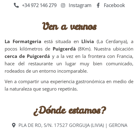
+34 972 146 279
Instagram
Facebook
Ven a vernos
La Formatgeria
está situada en
Llívia
(La Cerdanya), a
pocos kilómetros de
Puigcerdà
(8Km). Nuestra ubicación
cerca de Puigcerdá
y a la vez en la frontera con Francia,
hace del restaurante un lugar muy bien comunicado,
rodeados de un entorno incomparable.
Ven a compartir una experiencia gastronómica en medio de
la naturaleza que seguro repetirás.
¿Dónde estamos?
PLA DE RO, S/N. 17527 GORGUJA (LIVIA) | GERONA