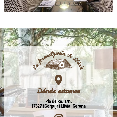
Dónde estamos
Pla de Ro, s/n.
17527 (Gorguja) Llívia. Gerona