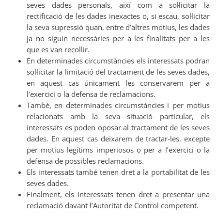
seves dades personals, així com a sol·licitar la
rectificació de les dades inexactes o, si escau, sol·licitar
la seva supressió quan, entre d’altres motius, les dades
ja no siguin necessàries per a les finalitats per a les
que es van recollir.
En determinades circumstàncies els interessats podran
sol·licitar la limitació del tractament de les seves dades,
en aquest cas únicament les conservarem per a
l’exercici o la defensa de reclamacions.
També, en determinades circumstàncies i per motius
relacionats amb la seva situació particular, els
interessats es poden oposar al tractament de les seves
dades. En aquest cas deixarem de tractar-les, excepte
per motius legítims imperiosos o per a l’exercici o la
defensa de possibles reclamacions.
Els interessats també tenen dret a la portabilitat de les
seves dades.
Finalment, els interessats tenen dret a presentar una
reclamació davant l’Autoritat de Control competent.