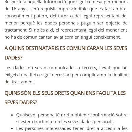
Respecte a aquella informació que sigui remesa per menors
de 16 anys, serà requisit imprescindible que es faci amb el
consentiment patern, del tutor o del legal representant del
menor perquè les dades personals puguin ser objecte de
tractament. Si no és així, el representant legal del menor ens
ho ha de comunicar tan aviat com en tingui coneixement.
A QUINS DESTINATARIS ES COMUNICARAN LES SEVES
DADES?
Les dades no seran comunicades a tercers, llevat que ho
exigeixi una llei o sigui necessari per complir amb la finalitat
del tractament.
QUINS SÓN ELS SEUS DRETS QUAN ENS FACILITA LES
SEVES DADES?
Qualsevol persona té dret a obtenir confirmació sobre
si estem tractant o no les seves dades personals.
Les persones interessades tenen dret a accedir a les