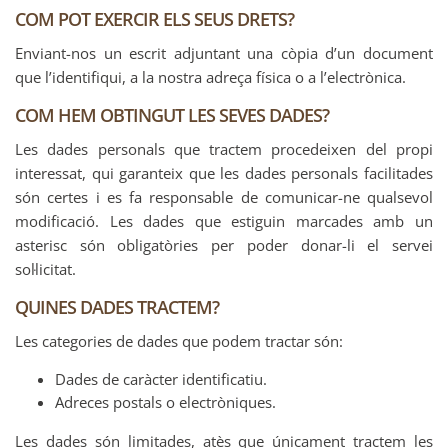
COM POT EXERCIR ELS SEUS DRETS?
Enviant-nos un escrit adjuntant una còpia d’un document
que l’identifiqui, a la nostra adreça física o a l’electrònica.
COM HEM OBTINGUT LES SEVES DADES?
Les dades personals que tractem procedeixen del propi
interessat, qui garanteix que les dades personals facilitades
són certes i es fa responsable de comunicar-ne qualsevol
modificació. Les dades que estiguin marcades amb un
asterisc són obligatòries per poder donar-li el servei
sol·licitat.
QUINES DADES TRACTEM?
Les categories de dades que podem tractar són:
Dades de caràcter identificatiu.
Adreces postals o electròniques.
Les dades són limitades, atès que únicament tractem les