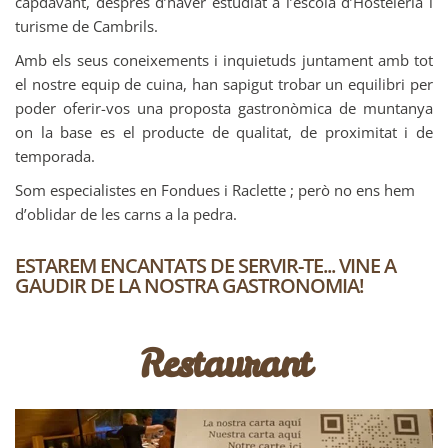
capdavant, desprès d’haver estudiat a l’escola d’Hosteleria i
turisme de Cambrils.
Amb els seus coneixements i inquietuds juntament amb tot
el nostre equip de cuina, han sapigut trobar un equilibri per
poder oferir-vos una proposta gastronòmica de muntanya
on la base es el producte de qualitat, de proximitat i de
temporada.
Som especialistes en Fondues i Raclette ; però no ens hem
d’oblidar de les carns a la pedra.
ESTAREM ENCANTATS DE SERVIR-TE... VINE A
GAUDIR DE LA NOSTRA GASTRONOMIA!
Restaurant