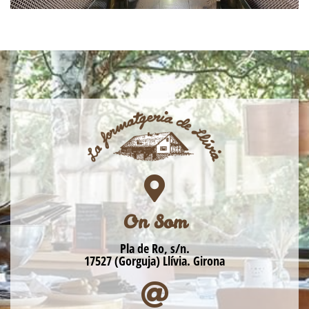
On Som
Pla de Ro, s/n.
17527 (Gorguja) Llívia. Girona